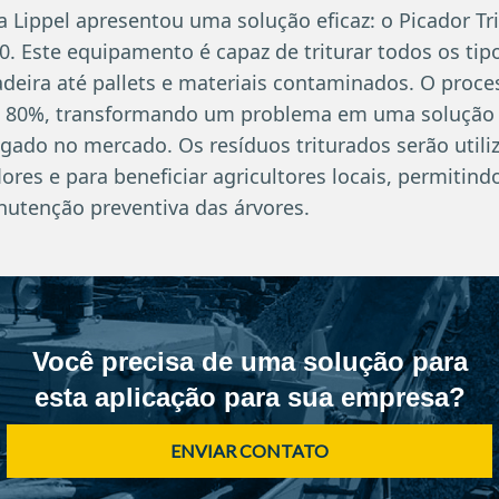
 a Lippel apresentou uma solução eficaz: o Picador Tr
. Este equipamento é capaz de triturar todos os tip
deira até pallets e materiais contaminados. O proces
é 80%, transformando um problema em uma solução 
egado no mercado. Os resíduos triturados serão util
ores e para beneficiar agricultores locais, permitindo
nutenção preventiva das árvores.
Você precisa de uma solução para
esta aplicação para sua empresa?
ENVIAR CONTATO