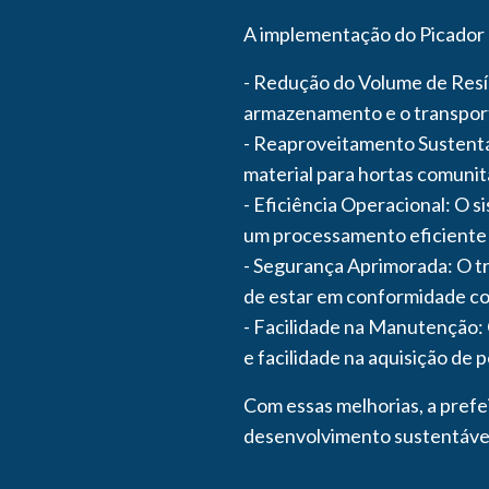
A implementação do Picador T
- Redução do Volume de Resíd
armazenamento e o transport
- Reaproveitamento Sustentá
material para hortas comunit
- Eficiência Operacional: O 
um processamento eficiente d
- Segurança Aprimorada: O tr
de estar em conformidade co
- Facilidade na Manutenção:
e facilidade na aquisição de 
Com essas melhorias, a pref
desenvolvimento sustentável