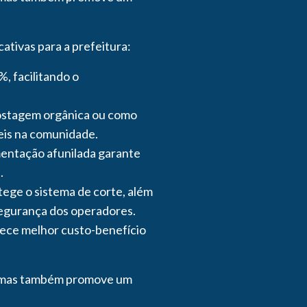
ativas para a prefeitura:
, facilitando o
postagem orgânica ou como
veis na comunidade.
imentação afunilada garante
.
ege o sistema de corte, além
egurança dos operadores.
ece melhor custo-benefício
s, mas também promove um