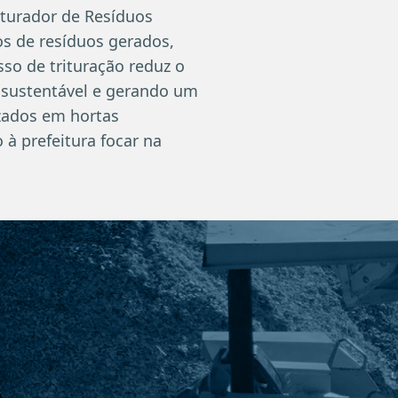
iturador de Resíduos
os de resíduos gerados,
so de trituração reduz o
sustentável e gerando um
izados em hortas
 à prefeitura focar na