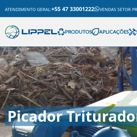
+55 47 33001222
ATENDIMENTO GERAL
:
VENDAS SETOR P
PRODUTOS
APLICAÇÕES
Picador Triturado