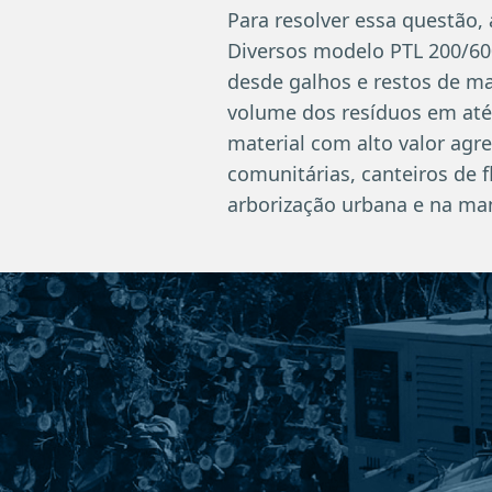
Para resolver essa questão,
Diversos modelo PTL 200/600
desde galhos e restos de ma
volume dos resíduos em at
material com alto valor agr
comunitárias, canteiros de fl
arborização urbana e na ma