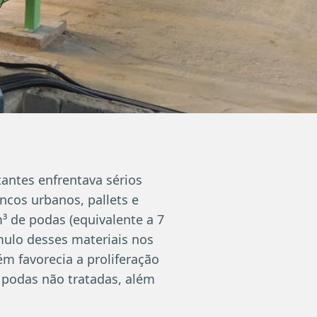
ntes enfrentava sérios
ncos urbanos, pallets e
³ de podas (equivalente a 7
mulo desses materiais nos
m favorecia a proliferação
podas não tratadas, além