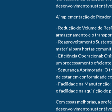
desenvolvimento sustentável
A implementação do Picador T
- Redução do Volume de Resíd
armazenamento e o transport
- Reaproveitamento Sustentá
material para hortas comunit
- Eficiência Operacional: O 
um processamento eficiente d
- Segurança Aprimorada: O tr
de estar em conformidade co
- Facilidade na Manutenção:
e facilidade na aquisição de 
Com essas melhorias, a pref
desenvolvimento sustentável