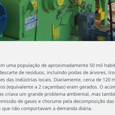
om uma população de aproximadamente 50 mil habita
escarte de resíduos, incluindo podas de árvores, tro
es das indústrias locais. Diariamente, cerca de 120 m
uos (equivalente a 2 caçambas) eram gerados. O acú
nas criava um grande problema ambiental, mas també
emissão de gases e chorume pela decomposição das 
s que não comportavam a demanda diária.