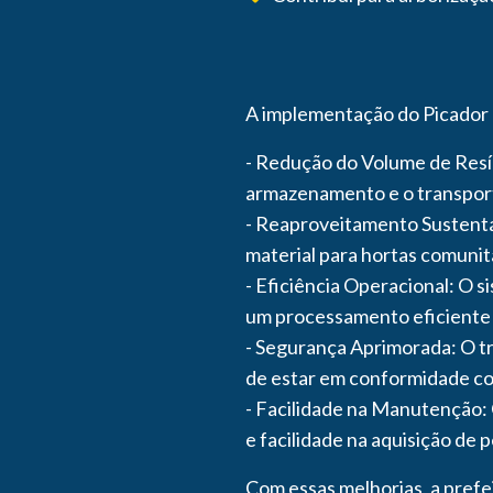
A implementação do Picador T
- Redução do Volume de Resíd
armazenamento e o transport
- Reaproveitamento Sustentá
material para hortas comunit
- Eficiência Operacional: O 
um processamento eficiente d
- Segurança Aprimorada: O tr
de estar em conformidade co
- Facilidade na Manutenção:
e facilidade na aquisição de 
Com essas melhorias, a pref