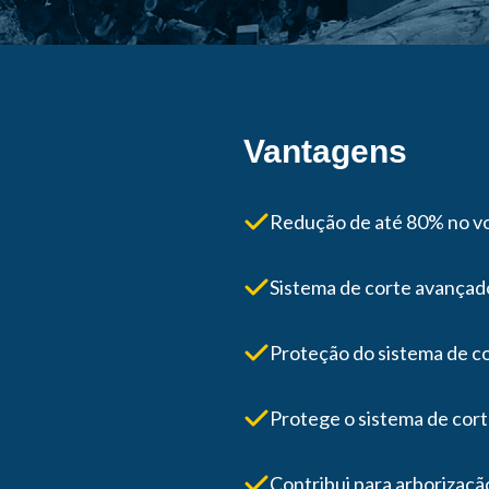
Vantagens
Redução de até 80% no vo
Sistema de corte avançado 
Proteção do sistema de c
Protege o sistema de cor
Contribui para arborizaç