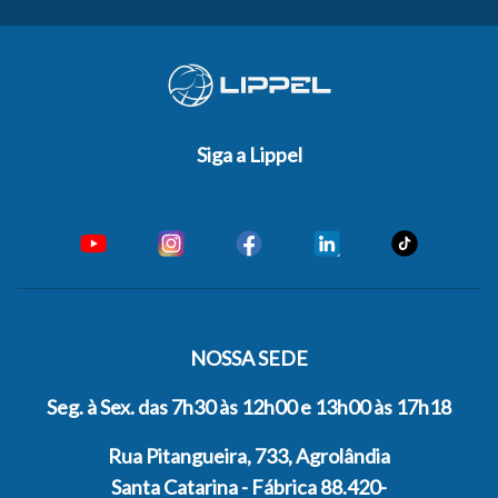
Siga a Lippel
NOSSA SEDE
Seg. à Sex. das 7h30 às 12h00 e 13h00 às 17h18
Rua Pitangueira, 733, Agrolândia
Santa Catarina - Fábrica 88.420-