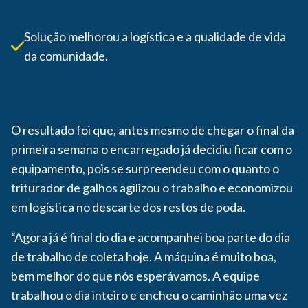
Solução melhorou a logística e a qualidade de vida
da comunidade.
O resultado foi que, antes mesmo de chegar o final da
primeira semana o encarregado já decidiu ficar com o
equipamento, pois se surpreendeu com o quanto o
triturador de galhos agilizou o trabalho e economizou
em logística no descarte dos restos de poda.
“Agora já é final do dia e acompanhei boa parte do dia
de trabalho de coleta hoje. A máquina é muito boa,
bem melhor do que nós esperávamos. A equipe
trabalhou o dia inteiro e encheu o caminhão uma vez