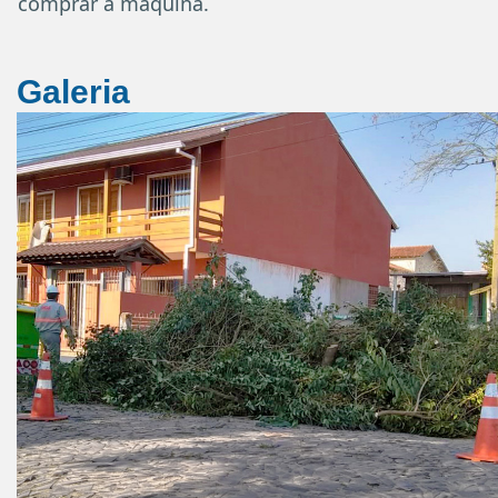
comprar a máquina.
Galeria