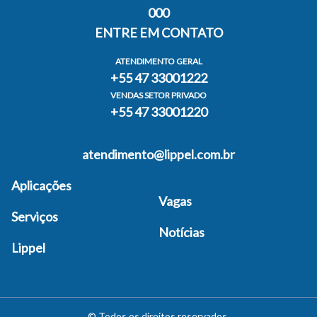
000
ENTRE EM CONTATO
ATENDIMENTO GERAL
+55 47 33001222
VENDAS SETOR PRIVADO
+55 47 33001220
atendimento@lippel.com.br
Aplicações
Vagas
Serviços
Notícias
Lippel
©
Todos os direitos reservados
.