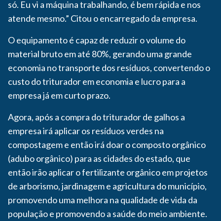
só. Eu vi a máquina trabalhando, é bem rápida e nos
atende mesmo.” Citou o encarregado da empresa.
O equipamento é capaz de reduzir o volume do
material bruto em até 80%, gerando uma grande
economia no transporte dos resíduos, convertendo o
custo do triturador em economia e lucro para a
empresa já em curto prazo.
Agora, após a compra do triturador de galhos a
empresa irá aplicar os resíduos verdes na
compostagem e então irá doar o composto orgânico
(adubo orgânico) para as cidades do estado, que
então irão aplicar o fertilizante orgânico em projetos
de arborismo, jardinagem e agricultura do município,
promovendo uma melhora na qualidade de vida da
população e promovendo a saúde do meio ambiente.