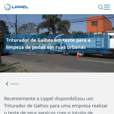
Triturador de Galhos em teste para a
limpeza de podas em ruas urbanas
Home
Recentemente a Lippel disponibilizou um
Triturador de Galhos para uma empresa realizar
o teste de seus serviços com o intuito de