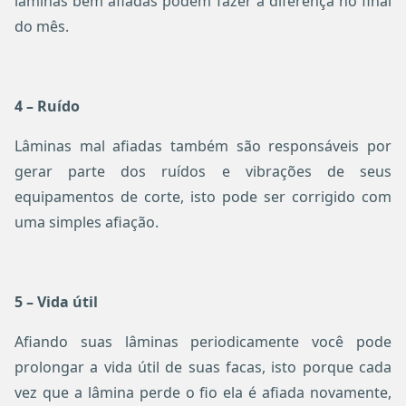
lâminas bem afiadas podem fazer a diferença no final
do mês.
4 – Ruído
Lâminas mal afiadas também são responsáveis por
gerar parte dos ruídos e vibrações de seus
equipamentos de corte, isto pode ser corrigido com
uma simples afiação.
5 – Vida útil
Afiando suas lâminas periodicamente você pode
prolongar a vida útil de suas facas, isto porque cada
vez que a lâmina perde o fio ela é afiada novamente,