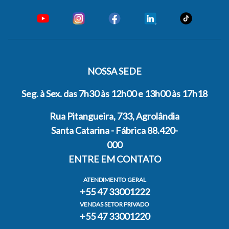
NOSSA SEDE
Seg. à Sex. das 7h30 às 12h00 e 13h00 às 17h18
Rua Pitangueira, 733, Agrolândia
Santa Catarina - Fábrica 88.420-
000
ENTRE EM CONTATO
ATENDIMENTO GERAL
+55 47 33001222
VENDAS SETOR PRIVADO
+55 47 33001220