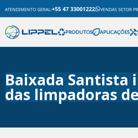
+55 47 33001222
ATENDIMENTO GERAL
:
VENDAS SETOR P
PRODUTOS
APLICAÇÕES
Baixada Santista
das limpadoras de