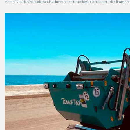
Home
Notícias
Baixada Santista investe em tecnologia com compra das limpado