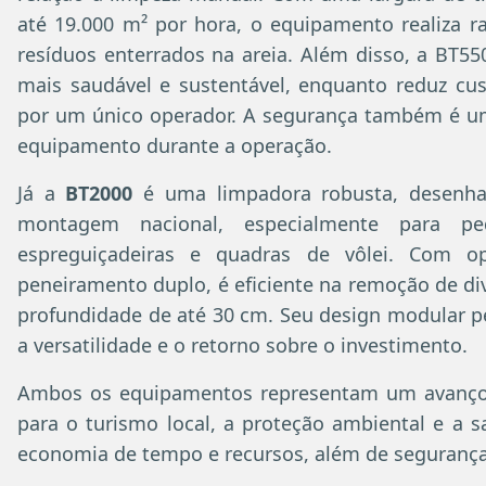
até 19.000 m² por hora, o equipamento realiza r
resíduos enterrados na areia. Além disso, a BT5
mais saudável e sustentável, enquanto reduz cus
por um único operador. A segurança também é um
equipamento durante a operação.
Já a
BT2000
é uma limpadora robusta, desenha
montagem nacional, especialmente para p
espreguiçadeiras e quadras de vôlei. Com 
peneiramento duplo, é eficiente na remoção de div
profundidade de até 30 cm. Seu design modular 
a versatilidade e o retorno sobre o investimento.
Ambos os equipamentos representam um avanço t
para o turismo local, a proteção ambiental e a 
economia de tempo e recursos, além de segurança