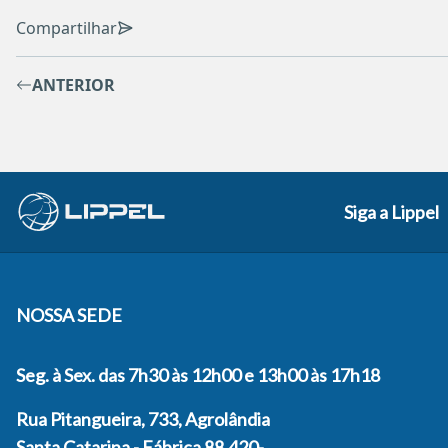
Compartilhar
ANTERIOR
Siga a Lippel
NOSSA SEDE
Seg. à Sex. das 7h30 às 12h00 e 13h00 às 17h18
Rua Pitangueira, 733, Agrolândia
Santa Catarina - Fábrica 88.420-