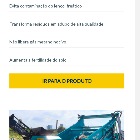
Evita contaminação do lençol freático
Transforma resíduos em adubo de alta qualidade
Não libera gás metano nocivo
Aumenta a fertilidade do solo
IR PARA O PRODUTO