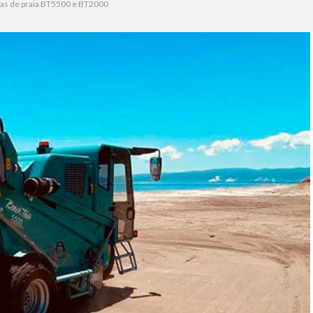
ras de praia BT5500 e BT2000