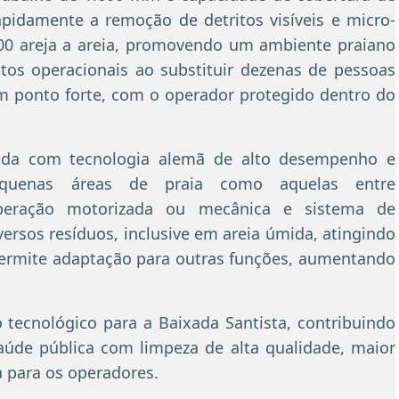
apidamente a remoção de detritos visíveis e micro-
500 areja a areia, promovendo um ambiente praiano
tos operacionais ao substituir dezenas de pessoas
 ponto forte, com o operador protegido dentro do
da com tecnologia alemã de alto desempenho e
equenas áreas de praia como aquelas entre
operação motorizada ou mecânica e sistema de
ersos resíduos, inclusive em areia úmida, atingindo
permite adaptação para outras funções, aumentando
ecnológico para a Baixada Santista, contribuindo
saúde pública com limpeza de alta qualidade, maior
 para os operadores.