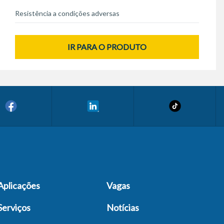
Resistência a condições adversas
IR PARA O PRODUTO
Aplicações
Vagas
Serviços
Notícias