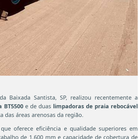
a Baixada Santista, SP, realizou recentemente a
a BT5500
e de duas
limpadoras de praia rebocável
a das áreas arenosas da região.
ue oferece eficiência e qualidade superiores em
rabalho de 1.600 mm e capacidade de cobertura de