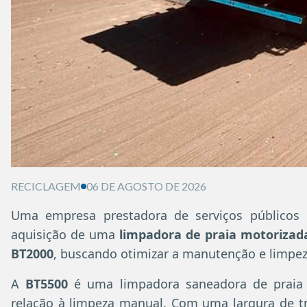
RECICLAGEM
06 DE AGOSTO DE 2026
Uma empresa prestadora de serviços públicos d
aquisição de uma
limpadora de praia motorizad
BT2000
, buscando otimizar a manutenção e limpez
A
BT5500
é uma limpadora saneadora de praia q
relação à limpeza manual. Com uma largura de t