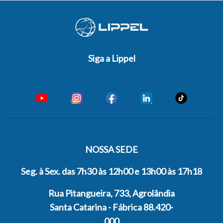
Siga a Lippel
NOSSA SEDE
Seg. à Sex. das 7h30 às 12h00 e 13h00 às 17h18
Rua Pitangueira, 733, Agrolândia
Santa Catarina - Fábrica 88.420-
000