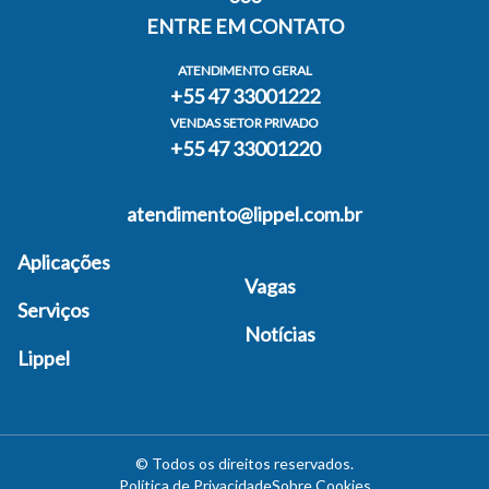
ENTRE EM CONTATO
ATENDIMENTO GERAL
+55 47 33001222
VENDAS SETOR PRIVADO
+55 47 33001220
atendimento@lippel.com.br
Aplicações
Vagas
Serviços
Notícias
Lippel
©
Todos os direitos reservados
.
Política de Privacidade
Sobre Cookies