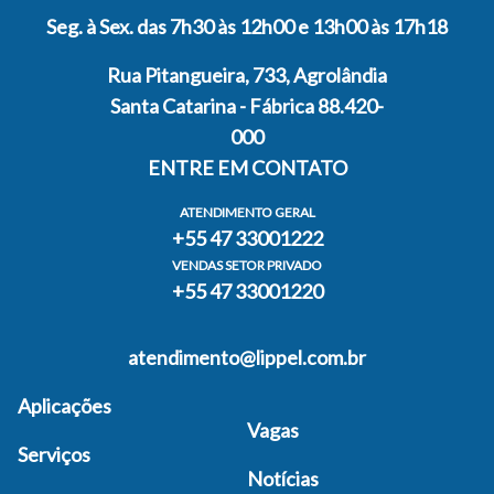
Seg. à Sex. das 7h30 às 12h00 e 13h00 às 17h18
Rua Pitangueira, 733, Agrolândia
Santa Catarina - Fábrica 88.420-
000
ENTRE EM CONTATO
ATENDIMENTO GERAL
+55 47 33001222
VENDAS SETOR PRIVADO
+55 47 33001220
atendimento@lippel.com.br
Aplicações
Vagas
Serviços
Notícias