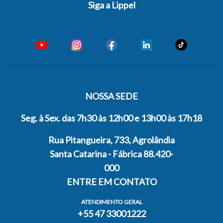
Siga a Lippel
NOSSA SEDE
Seg. à Sex. das 7h30 às 12h00 e 13h00 às 17h18
Rua Pitangueira, 733, Agrolândia
Santa Catarina - Fábrica 88.420-
000
ENTRE EM CONTATO
ATENDIMENTO GERAL
+55 47 33001222