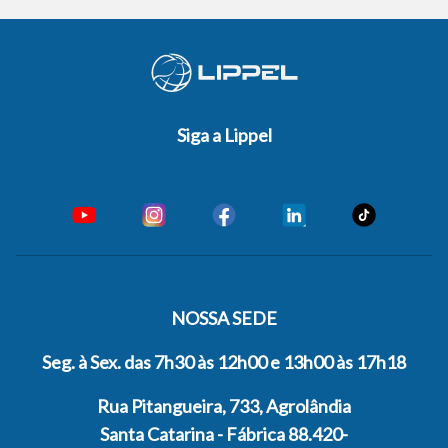
Siga a Lippel
NOSSA SEDE
Seg. à Sex. das 7h30 às 12h00 e 13h00 às 17h18
Rua Pitangueira, 733, Agrolândia
Santa Catarina - Fábrica 88.420-