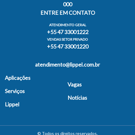
000
ENTRE EM CONTATO
ATENDIMENTO GERAL
+55 47 33001222
VENDAS SETOR PRIVADO
+55 47 33001220
atendimento@lippel.com.br
Aplicações
Vagas
Serviços
Notícias
Lippel
©
Todos os direitos reservados
.