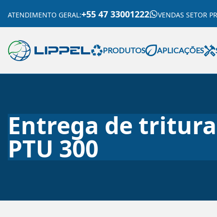
+55 47 33001222
ATENDIMENTO GERAL
:
VENDAS SETOR P
PRODUTOS
APLICAÇÕES
Entrega de tritura
PTU 300