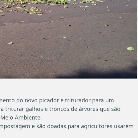
inamento do novo picador e triturador para um
a triturar galhos e troncos de árvores que são
e Meio Ambiente.
ompostagem e são doadas para agricultores usarem