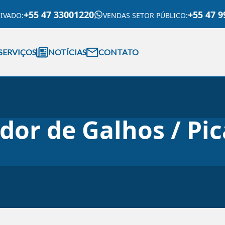
+55 47 33001220
+55 47 9
RIVADO
:
VENDAS SETOR PÚBLICO
:
SERVIÇOS
NOTÍCIAS
CONTATO
dor de Galhos / Pic