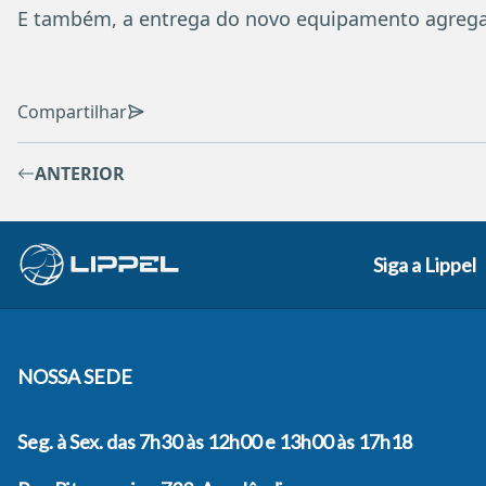
E também, a entrega do novo equipamento agrega 
Compartilhar
ANTERIOR
Siga a Lippel
NOSSA SEDE
Seg. à Sex. das 7h30 às 12h00 e 13h00 às 17h18