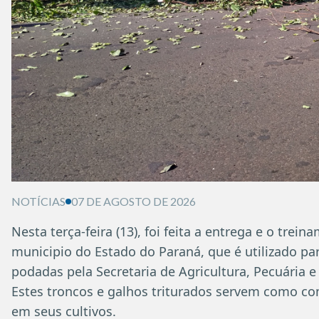
NOTÍCIAS
07 DE AGOSTO DE 2026
Nesta terça-feira (13), foi feita a entrega e o tre
municipio do Estado do Paraná, que é utilizado par
podadas pela Secretaria de Agricultura, Pecuária 
Estes troncos e galhos triturados servem como c
em seus cultivos.