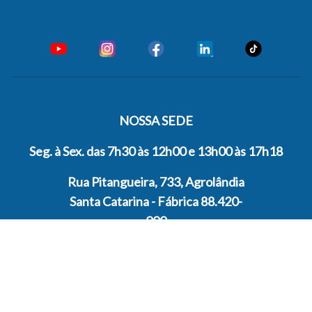
NOSSA SEDE
Seg. à Sex. das 7h30 às 12h00 e 13h00 às 17h18
Rua Pitangueira, 733, Agrolândia
Santa Catarina - Fábrica 88.420-
000
ENTRE EM CONTATO
ATENDIMENTO GERAL
+55 47 33001222
VENDAS SETOR PRIVADO