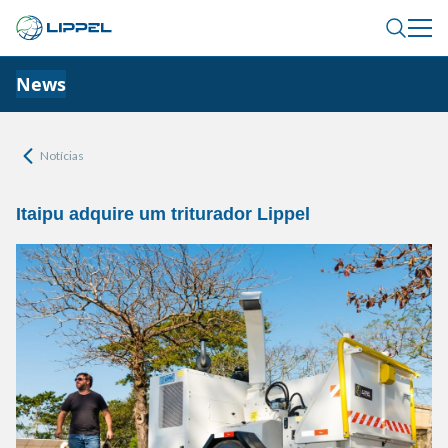
News
Notícias
Itaipu adquire um triturador Lippel