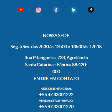
NOSSA SEDE
Seg. à Sex. das 7h30 às 12h00 e 13h00 às 17h18
Rua Pitangueira, 733, Agrolândia
Santa Catarina - Fábrica 88.420-
000
ENTRE EM CONTATO
ATENDIMENTO GERAL
+55 47 33001222
VENDAS SETOR PRIVADO
+55 47 33001220