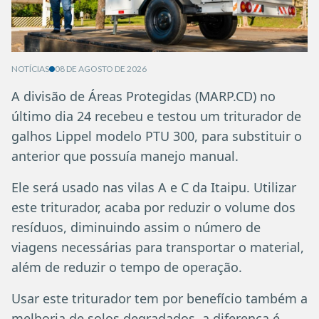
NOTÍCIAS
08 DE AGOSTO DE 2026
A divisão de Áreas Protegidas (MARP.CD) no
último dia 24 recebeu e testou um triturador de
galhos Lippel modelo PTU 300, para substituir o
anterior que possuía manejo manual.
Ele será usado nas vilas A e C da Itaipu. Utilizar
este triturador, acaba por reduzir o volume dos
resíduos, diminuindo assim o número de
viagens necessárias para transportar o material,
além de reduzir o tempo de operação.
Usar este triturador tem por benefício também a
melhoria de solos degradados, a diferença é