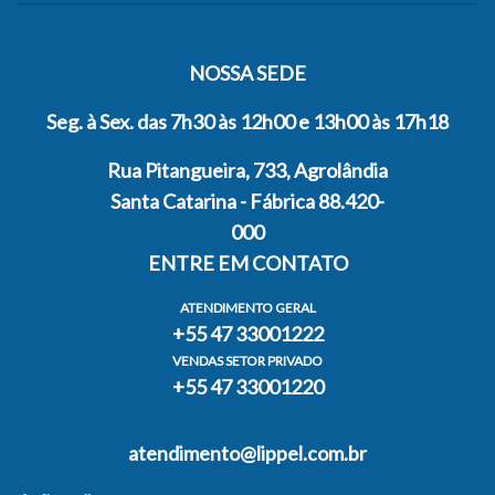
NOSSA SEDE
Seg. à Sex. das 7h30 às 12h00 e 13h00 às 17h18
Rua Pitangueira, 733, Agrolândia
Santa Catarina - Fábrica 88.420-
000
ENTRE EM CONTATO
ATENDIMENTO GERAL
+55 47 33001222
VENDAS SETOR PRIVADO
+55 47 33001220
atendimento@lippel.com.br