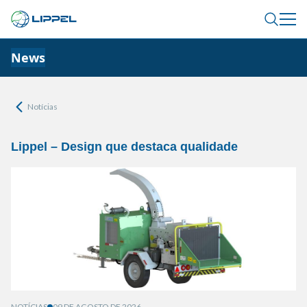
News
Notícias
Lippel – Design que destaca qualidade
NOTÍCIAS
09 DE AGOSTO DE 2026