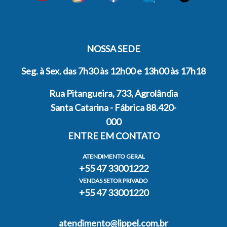
NOSSA SEDE
Seg. à Sex. das 7h30 às 12h00 e 13h00 às 17h18
Rua Pitangueira, 733, Agrolândia
Santa Catarina - Fábrica 88.420-
000
ENTRE EM CONTATO
ATENDIMENTO GERAL
+55 47 33001222
VENDAS SETOR PRIVADO
+55 47 33001220
atendimento@lippel.com.br