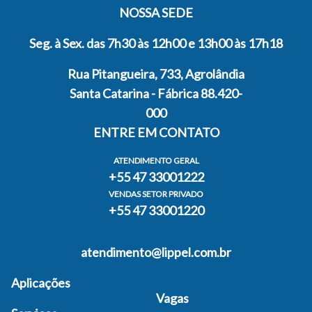
NOSSA SEDE
Seg. à Sex. das 7h30 às 12h00 e 13h00 às 17h18
Rua Pitangueira, 733, Agrolândia
Santa Catarina - Fábrica 88.420-
000
ENTRE EM CONTATO
ATENDIMENTO GERAL
+55 47 33001222
VENDAS SETOR PRIVADO
+55 47 33001220
atendimento@lippel.com.br
Aplicações
Vagas