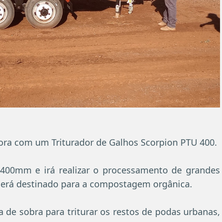
ora com um Triturador de Galhos Scorpion PTU 400.
 400mm e irá realizar o processamento de grandes
l será destinado para a compostagem orgânica.
de sobra para triturar os restos de podas urbanas,