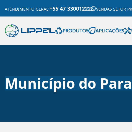
+55 47 33001222
ATENDIMENTO GERAL
:
VENDAS SETOR P
PRODUTOS
APLICAÇÕES
Município do Par