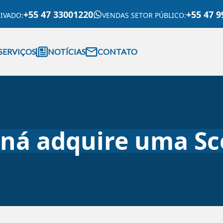
+55 47 33001220
+55 47 9
RIVADO
:
VENDAS SETOR PÚBLICO
:
SERVIÇOS
NOTÍCIAS
CONTATO
aná adquire uma S