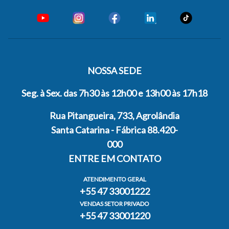
NOSSA SEDE
Seg. à Sex. das 7h30 às 12h00 e 13h00 às 17h18
Rua Pitangueira, 733, Agrolândia
Santa Catarina - Fábrica 88.420-
000
ENTRE EM CONTATO
ATENDIMENTO GERAL
+55 47 33001222
VENDAS SETOR PRIVADO
+55 47 33001220