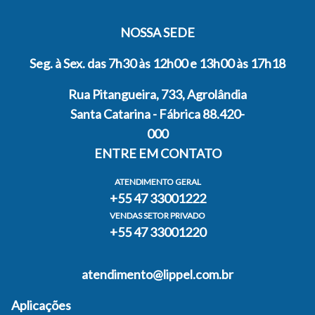
NOSSA SEDE
Seg. à Sex. das 7h30 às 12h00 e 13h00 às 17h18
Rua Pitangueira, 733, Agrolândia
Santa Catarina - Fábrica 88.420-
000
ENTRE EM CONTATO
ATENDIMENTO GERAL
+55 47 33001222
VENDAS SETOR PRIVADO
+55 47 33001220
atendimento@lippel.com.br
Aplicações