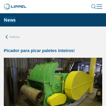
News
Notícias
Picador para picar paletes inteiros!