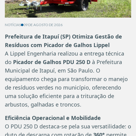
NOTÍCIAS
09 DE AGOSTO DE 2026
Prefeitura de Itapuí (SP) Otimiza Gestão de
Resíduos com Picador de Galhos Lippel
A Lippel Engenharia realizou a entrega técnica
do
Picador de Galhos PDU 250 D
à Prefeitura
Municipal de Itapuí, em São Paulo. O
equipamento chega para transformar o manejo
de resíduos verdes no município, oferecendo
uma solução eficiente para a trituração de
arbustos, galhadas e troncos.
Eficiência Operacional e Mobilidade
O PDU 250 D destaca-se pela sua versatilidade: o
duto de descarga com rotação de
360°
permite