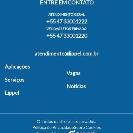
ENTRE EM CONTATO
ATENDIMENTO GERAL
+55 47 33001222
VENDAS SETOR PRIVADO
+55 47 33001220
atendimento@lippel.com.br
Aplicações
Vagas
Serviços
Notícias
Lippel
©
Todos os direitos reservados
.
Política de Privacidade
Sobre Cookies