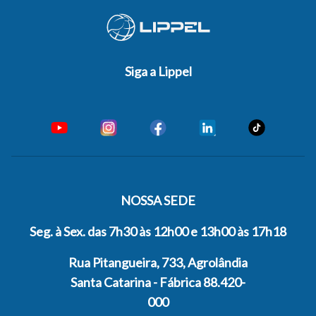
Siga a Lippel
NOSSA SEDE
Seg. à Sex. das 7h30 às 12h00 e 13h00 às 17h18
Rua Pitangueira, 733, Agrolândia
Santa Catarina - Fábrica 88.420-
000