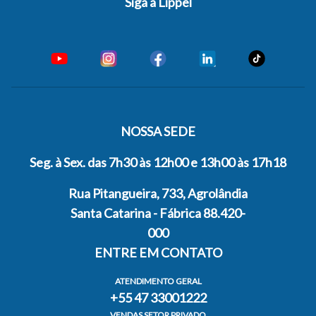
Siga a Lippel
NOSSA SEDE
Seg. à Sex. das 7h30 às 12h00 e 13h00 às 17h18
Rua Pitangueira, 733, Agrolândia
Santa Catarina - Fábrica 88.420-
000
ENTRE EM CONTATO
ATENDIMENTO GERAL
+55 47 33001222
VENDAS SETOR PRIVADO