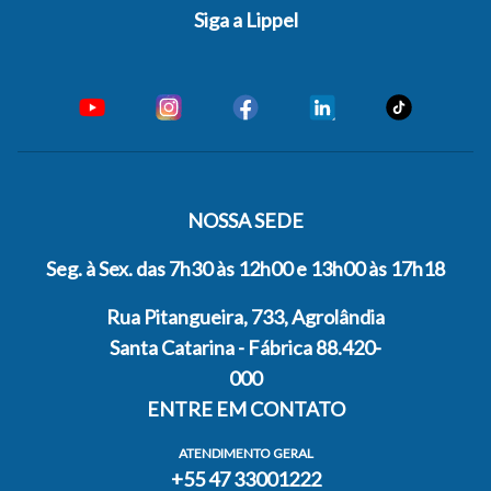
Siga a Lippel
NOSSA SEDE
Seg. à Sex. das 7h30 às 12h00 e 13h00 às 17h18
Rua Pitangueira, 733, Agrolândia
Santa Catarina - Fábrica 88.420-
000
ENTRE EM CONTATO
ATENDIMENTO GERAL
+55 47 33001222