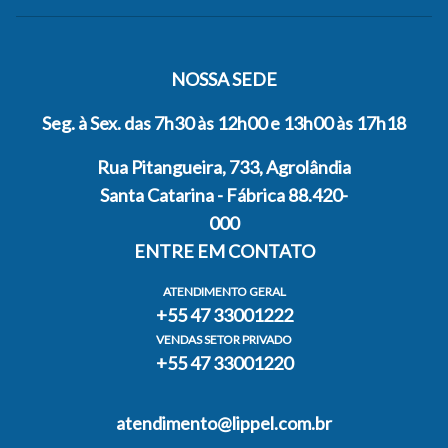
NOSSA SEDE
Seg. à Sex. das 7h30 às 12h00 e 13h00 às 17h18
Rua Pitangueira, 733, Agrolândia
Santa Catarina - Fábrica 88.420-
000
ENTRE EM CONTATO
ATENDIMENTO GERAL
+55 47 33001222
VENDAS SETOR PRIVADO
+55 47 33001220
atendimento@lippel.com.br