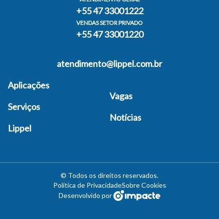
+55 47 33001222
VENDAS SETOR PRIVADO
+55 47 33001220
atendimento@lippel.com.br
Aplicações
Vagas
Serviços
Notícias
Lippel
©
Todos os direitos reservados
.
Política de Privacidade
Sobre Cookies
Desenvolvido por