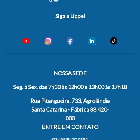
Siga a Lippel
NOSSA SEDE
Seg. à Sex. das 7h30 às 12h00 e 13h00 às 17h18
Rua Pitangueira, 733, Agrolândia
Santa Catarina - Fábrica 88.420-
000
ENTRE EM CONTATO
ATENDIMENTO GERAL