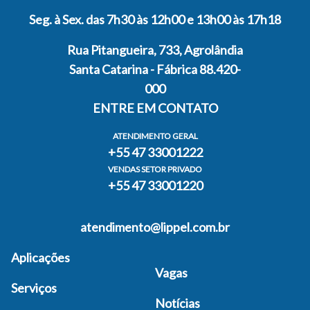
Seg. à Sex. das 7h30 às 12h00 e 13h00 às 17h18
Rua Pitangueira, 733, Agrolândia
Santa Catarina - Fábrica 88.420-
000
ENTRE EM CONTATO
ATENDIMENTO GERAL
+55 47 33001222
VENDAS SETOR PRIVADO
+55 47 33001220
atendimento@lippel.com.br
Aplicações
Vagas
Serviços
Notícias