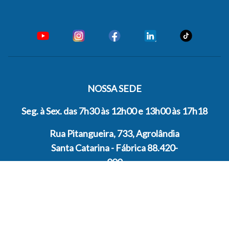
NOSSA SEDE
Seg. à Sex. das 7h30 às 12h00 e 13h00 às 17h18
Rua Pitangueira, 733, Agrolândia
Santa Catarina - Fábrica 88.420-
000
ENTRE EM CONTATO
ATENDIMENTO GERAL
+55 47 33001222
VENDAS SETOR PRIVADO