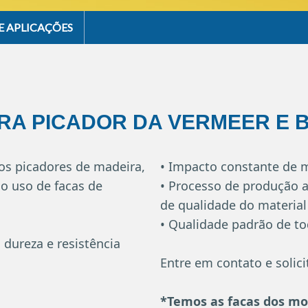
E APLICAÇÕES
RA PICADOR DA VERMEER E 
nos picadores de madeira,
• Impacto constante de m
 o uso de facas de
• Processo de produção a
de qualidade do material
• Qualidade padrão de to
 dureza e resistência
Entre em contato e soli
*Temos as facas dos mo