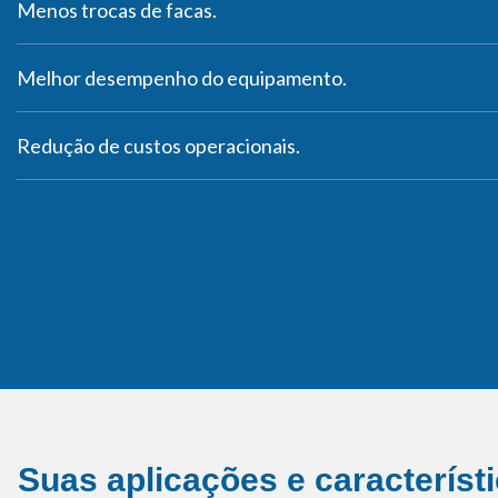
Menos trocas de facas.
Melhor desempenho do equipamento.
Redução de custos operacionais.
Suas aplicações e característ