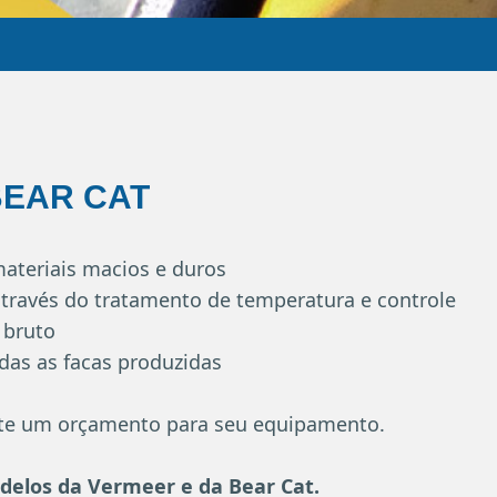
BEAR CAT
ateriais macios e duros
través do tratamento de temperatura e controle
 bruto
das as facas produzidas
cite um orçamento para seu equipamento.
delos da Vermeer e da Bear Cat.