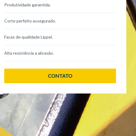
Produtividade garantida.
Corte perfeito assegurado.
Facas de qualidade Lippel.
Alta resistência a abrasão.
CONTATO