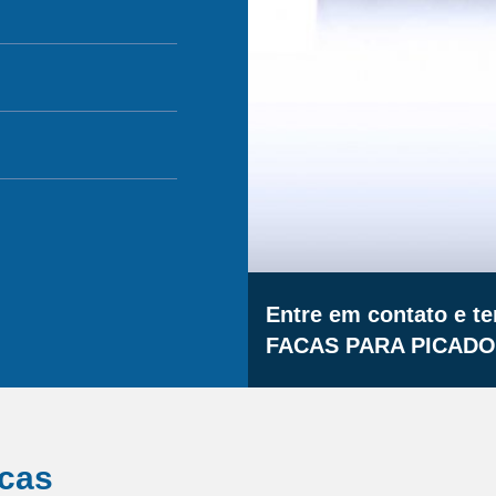
Entre em contato e t
FACAS PARA PICADO
icas