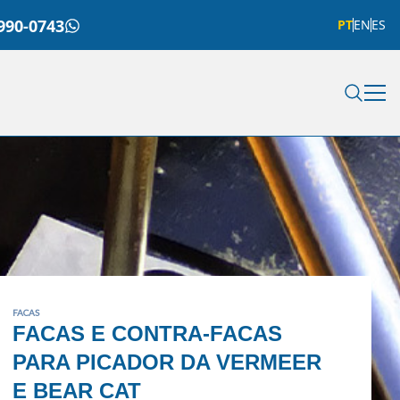
990-0743
PT
EN
ES
FACAS
FACAS E CONTRA-FACAS
PARA PICADOR DA VERMEER
E BEAR CAT