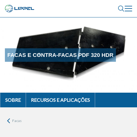
FACAS E CONTRA-FACAS PDF 320 HDR
SOBRE
RECURSOS E APLICAÇÕES
Facas