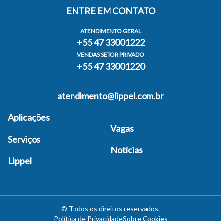
ENTRE EM CONTATO
ATENDIMENTO GERAL
+55 47 33001222
VENDAS SETOR PRIVADO
+55 47 33001220
atendimento@lippel.com.br
Aplicações
Vagas
Serviços
Notícias
Lippel
©
Todos os direitos reservados
.
Política de Privacidade
Sobre Cookies