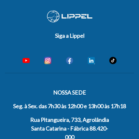
Siga a Lippel
NOSSA SEDE
Seg. à Sex. das 7h30 às 12h00 e 13h00 às 17h18
Rua Pitangueira, 733, Agrolândia
Santa Catarina - Fábrica 88.420-
000