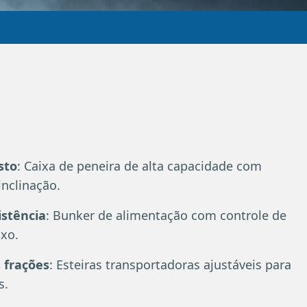
sto
: Caixa de peneira de alta capacidade com
inclinação.
istência
: Bunker de alimentação com controle de
uxo.
 frações
: Esteiras transportadoras ajustáveis para
s.