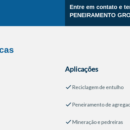
Entre em contato e t
PENEIRAMENTO GR
icas
Aplicações
Reciclagem de entulho
Peneiramento de agrega
Mineração e pedreiras