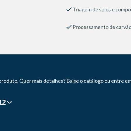
Triagem de solos e compo
Processamento de carvão
 produto. Quer mais detalhes? Baixe o catálogo ou entre e
12