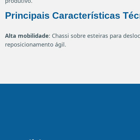
produtivo.
Principais Características Té
Alta mobilidade
: Chassi sobre esteiras para des
reposicionamento ágil.