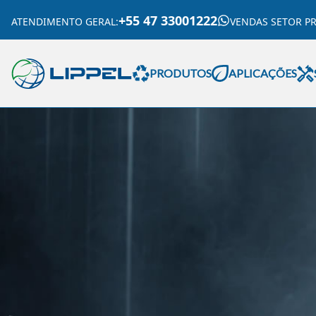
+55 47 33001222
ATENDIMENTO GERAL
:
VENDAS SETOR P
PRODUTOS
APLICAÇÕES