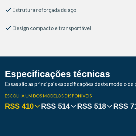
Estrutura reforçada de aço
Design compacto e transportável
Especificações técnicas
Essas são as principais especificações deste modelo de
ESCOLHA UM DOS MODELOS DISPONÍVEIS
RSS 410
RSS 514
RSS 518
RSS 7