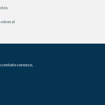
stos
 mineral
m contato conosco.