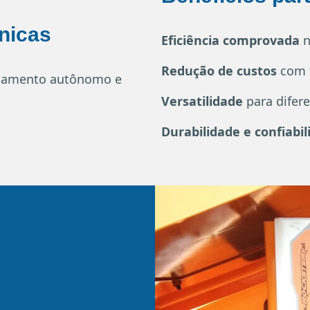
cnicas
Eficiência comprovada
n
Redução de custos
com t
locamento autônomo e
Versatilidade
para difere
Durabilidade e confiabi