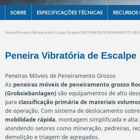
SOBRE
ESPECIFICAÇÕES TÉCNICAS
RECURSOS 
Home
Peneira Vibratória de Escalpe | Scalper
SISTEMA DE PENEIRAMENTO GR
Peneira Vibratória de Escalpe
Peneiras Móveis de Peneiramento Grosso
As
peneiras móveis de peneiramento grosso Ro
(Grobsiebanlagen)
são equipamentos de alto des
para
classificação primária de materiais volumo
de operação. Com sistema de deslocamento sobre 
mobilidade rápida
, montagem simplificada e alta 
atendendo setores como mineração, pedreiras, rec
demolição e triagem de agregados.