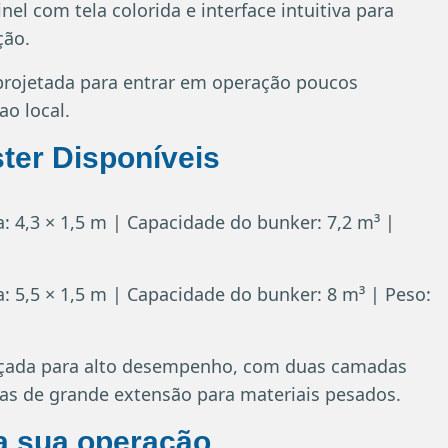
inel com tela colorida e interface intuitiva para
ção.
 projetada para entrar em operação poucos
o local.
ter Disponíveis
: 4,3 × 1,5 m | Capacidade do bunker: 7,2 m³ |
: 5,5 × 1,5 m | Capacidade do bunker: 8 m³ | Peso:
rçada para alto desempenho, com duas camadas
as de grande extensão para materiais pesados.
a sua operação