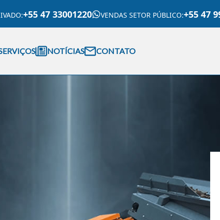
+55 47 33001220
+55 47 9
RIVADO
:
VENDAS SETOR PÚBLICO
:
SERVIÇOS
NOTÍCIAS
CONTATO